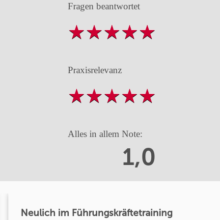
Fragen beantwortet
Praxisrelevanz
Alles in allem Note:
1,0
Neulich im Führungskräftetraining