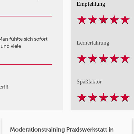
Empfehlung
Man fühlte sich sofort
Lernerfahrung
und viele
Spaßfaktor
r!!!
Moderationstraining Praxiswerkstatt in