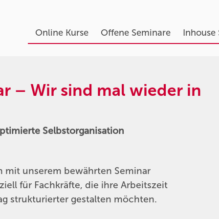
Online Kurse
Offene Seminare
Inhouse
 – Wir sind mal wieder in
optimierte Selbstorganisation
en mit unserem bewährten Seminar
l für Fachkräfte, die ihre Arbeitszeit
ag strukturierter gestalten möchten.