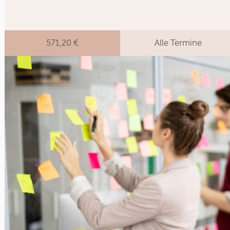
571,20 €
Alle Termine