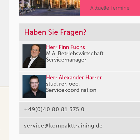
Aktuelle Termine
Haben Sie Fragen?
Herr Finn Fuchs
M.A. Betriebswirtschaft
Servicemanager
Herr Alexander Harrer
stud. rer. oec.
Servicekoordination
+49(0)40 80 81 375 0
service@kompakttraining.de
e