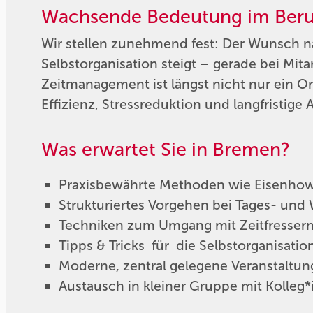
Wachsende Bedeutung im Beruf
Wir stellen zunehmend fest: Der Wunsch na
Selbstorganisation steigt – gerade bei Mi
Zeitmanagement ist längst nicht nur ein O
Effizienz, Stressreduktion und langfristige 
Was erwartet Sie in Bremen?
Praxisbewährte Methoden wie Eisenhowe
Strukturiertes Vorgehen bei Tages- un
Techniken zum Umgang mit Zeitfresser
Tipps & Tricks für die Selbstorganisatio
Moderne, zentral gelegene Veranstaltu
Austausch in kleiner Gruppe mit Kolle