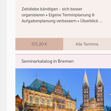
Zeitdiebe bändigen - sich besser
organisieren • Eigene Terminplanung &
Aufgabenplanung verbessern • Überblick …
571,20 €
Alle Termine
Seminarkatalog in Bremen