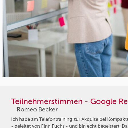
Teilnehmerstimmen - Google Re
Romeo Becker
Ich habe am Telefontraining zur Akquise bei Kompak
- geleitet von Finn Fuchs - und bin echt begeistert. D