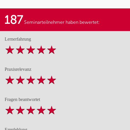
187
Seminarteilnehmer haben bewertet:
Lernerfahrung
Praxisrelevanz
Fragen beantwortet
Empfehlung