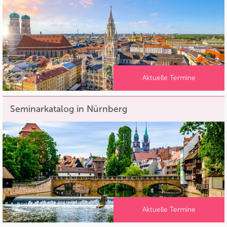
Aktuelle Termine
Seminarkatalog in Nürnberg
Aktuelle Termine