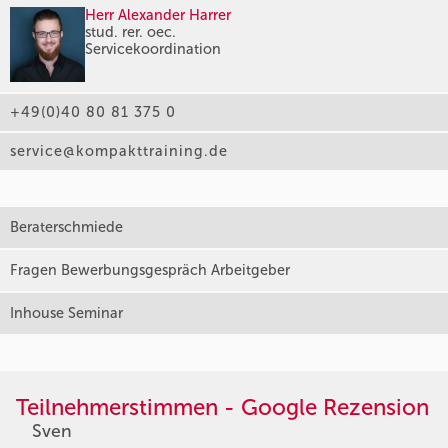
Herr Alexander Harrer
stud. rer. oec.
Servicekoordination
+49(0)40 80 81 375 0
service@kompakttraining.de
Beraterschmiede
Fragen Bewerbungsgespräch Arbeitgeber
Inhouse Seminar
Teilnehmerstimmen - Google Rezension
Sven