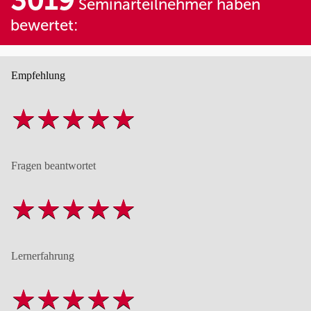
Seminarteilnehmer haben
bewertet:
Empfehlung
Fragen beantwortet
Lernerfahrung