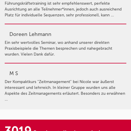
Führungskräftetraining ist sehr empfehlenswert, perfekte
Ausrichtung an alle Teilnehmer*innen, jedoch auch ausreichend
Platz für individuelle Sequenzen, sehr professionell, kann …
Doreen Lehmann
Ein sehr wertvolles Seminar, wo anhand unserer direkten
Praxisbeispiele die Themen besprechen und nahegebracht
wurden. Vielen Dank dafür.
M S
Der Kompaktkurs "Zeitmanagement" bei Nicole war äußerst
interessant und lehrreich. In kleiner Gruppe wurden uns alle
Aspekte des Zeitmanagements erläutert. Besonders zu erwähnen
…
3019