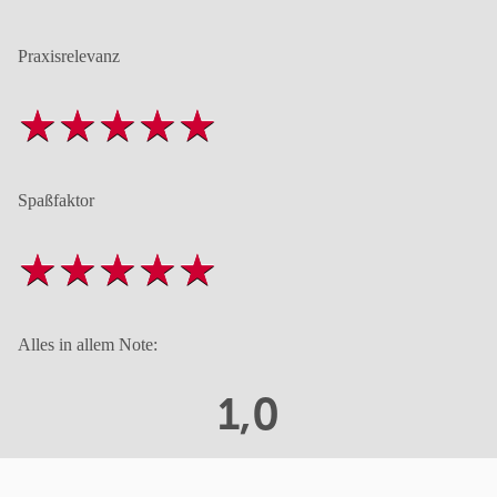
Praxisrelevanz
Spaßfaktor
Alles in allem Note:
1,0