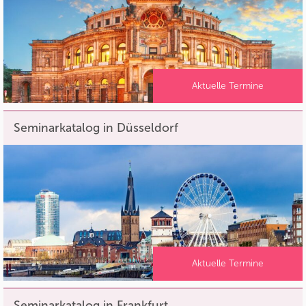
Aktuelle Termine
Seminarkatalog in Düsseldorf
Aktuelle Termine
Seminarkatalog in Frankfurt