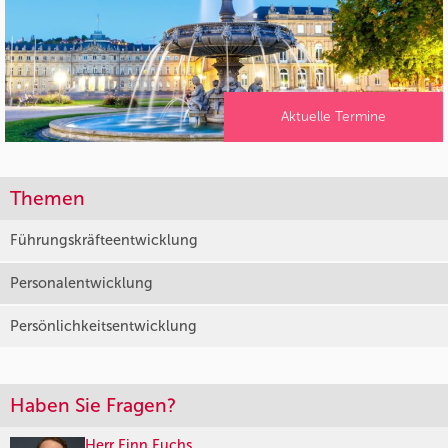
Aktuelle Termine
Themen
Führungskräfteentwicklung
Personalentwicklung
Persönlichkeitsentwicklung
Haben Sie Fragen?
Herr Finn Fuchs