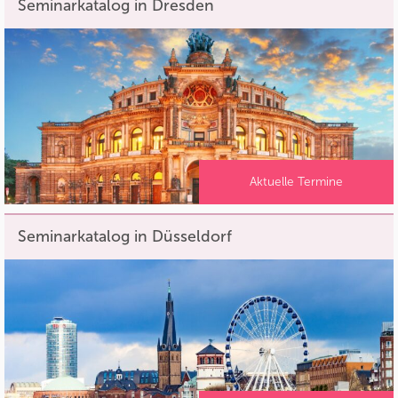
Seminarkatalog in Dresden
Aktuelle Termine
Seminarkatalog in Düsseldorf