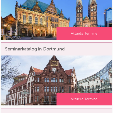
Aktuelle Termine
Seminarkatalog in Dortmund
Aktuelle Termine