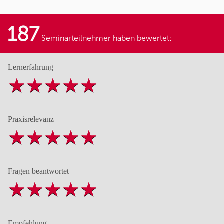
187
Seminarteilnehmer haben bewertet:
Lernerfahrung
Praxisrelevanz
Fragen beantwortet
Empfehlung