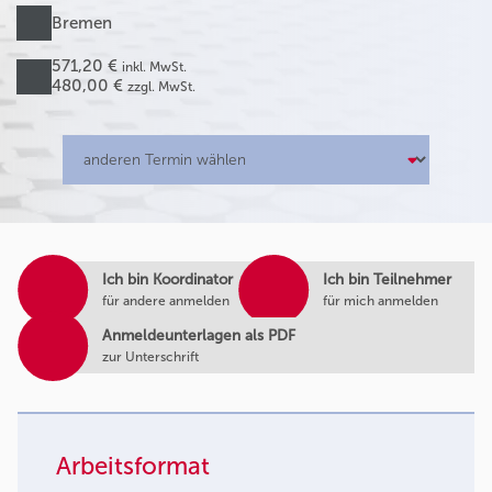
Bremen
571,20 €
inkl. MwSt.
480,00 €
zzgl. MwSt.
Ich bin Koordinator
Ich bin Teilnehmer
für andere anmelden
für mich anmelden
Anmeldeunterlagen als PDF
zur Unterschrift
Arbeitsformat