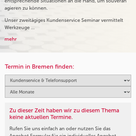
entsprechende Situationen an die Hand, um souverän
agieren zu können.
Unser zweitägiges Kundenservice Seminar vermittelt
Werkzeuge …
mehr
Termin in Bremen finden:
Zu dieser Zeit haben wir zu diesem Thema
keine aktuellen Termine.
Rufen Sie uns einfach an oder nutzen Sie das
Angebot Formular für ein individuelles Angebot.