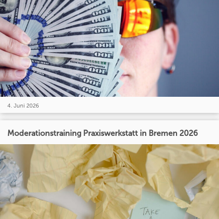
4. Juni 2026
Moderationstraining Praxiswerkstatt in Bremen 2026