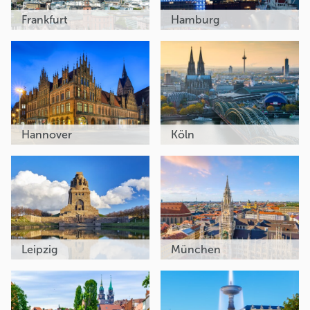
Frankfurt
Hamburg
Hannover
Köln
Leipzig
München