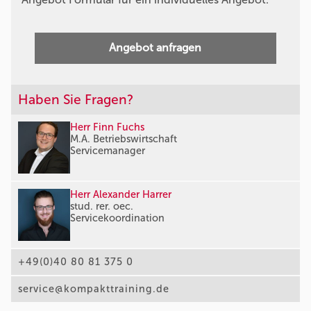
Angebot anfragen
Haben Sie Fragen?
Herr Finn Fuchs
M.A. Betriebswirtschaft
Servicemanager
Herr Alexander Harrer
stud. rer. oec.
Servicekoordination
+49(0)40 80 81 375 0
service@kompakttraining.de