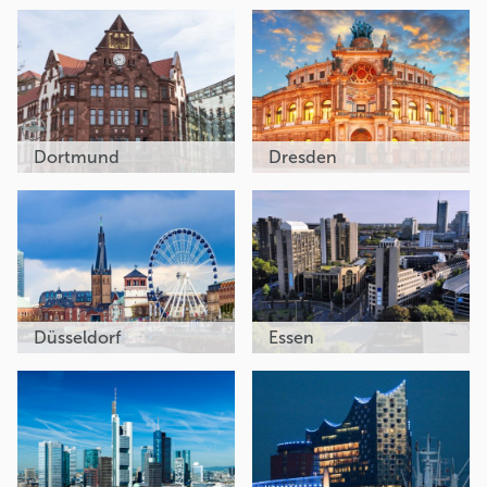
Dortmund
Dresden
Düsseldorf
Essen