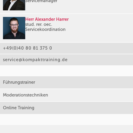
Servicemanager
Herr Alexander Harrer
stud. rer. oec.
Servicekoordination
+49(0)40 80 81 375 0
service@kompakttraining.de
Führungstrainer
Moderationstechniken
Online Training