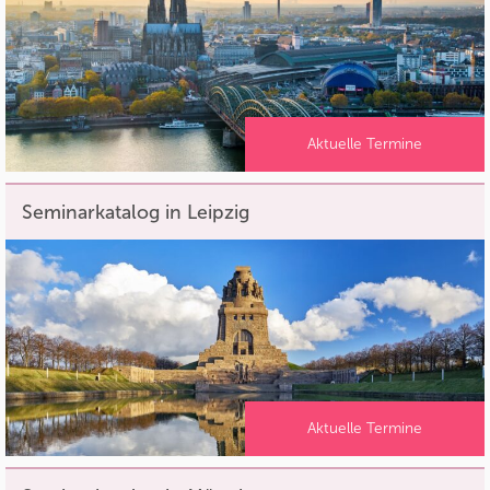
Aktuelle Termine
Seminarkatalog in Leipzig
Aktuelle Termine