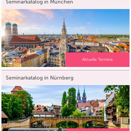
Seminarkatalog in München
Aktuelle Termine
Seminarkatalog in Nürnberg