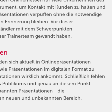
strument, um Kontakt mit Kunden zu halten und
räsentationen verpuffen ohne die notwendige
in Erinnerung bleiben. Vor dieser
ständler mit dem Schwerpunkten
ser Trainerteam gewandt haben.
sen
den sich aktuell in Onlinepräsentationen
wie Präsentationen im digitalen Format zu
ntationen wirklich ankommt. Schließlich fehlen
es Publikums und genau an diesem Punkt
kannten Präsentationen - die
inen neuen und unbekannten Bereich.