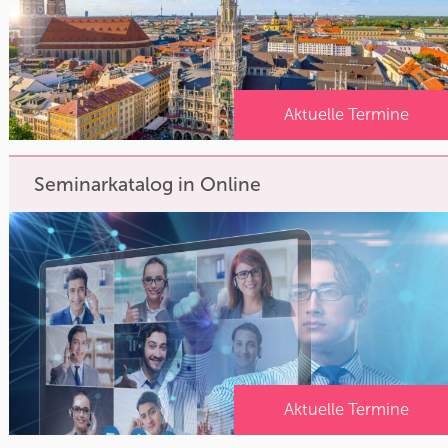
Aktuelle Termine
Seminarkatalog in Online
Aktuelle Termine