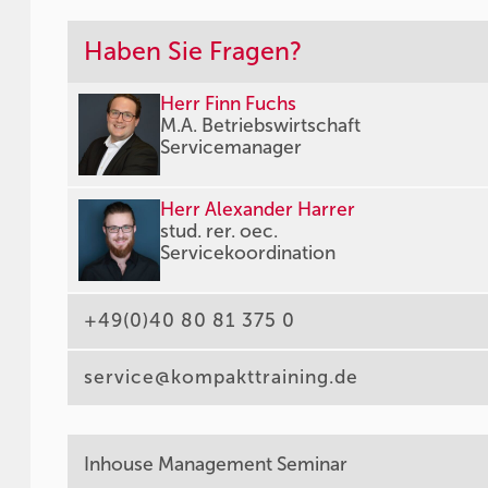
Haben Sie Fragen?
Herr Finn Fuchs
M.A. Betriebswirtschaft
Servicemanager
Herr Alexander Harrer
stud. rer. oec.
Servicekoordination
+49(0)40 80 81 375 0
service@kompakttraining.de
Inhouse Management Seminar