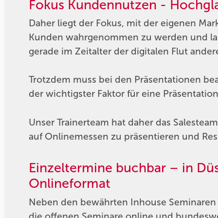
Fokus Kundennutzen - Hochgla
Daher liegt der Fokus, mit der eigenen Mar
Kunden wahrgenommen zu werden und langf
gerade im Zeitalter der digitalen Flut and
Trotzdem muss bei den Präsentationen beac
der wichtigster Faktor für eine Präsentatio
Unser Trainerteam hat daher das Salesteam
auf Onlinemessen zu präsentieren und R
Einzeltermine buchbar – in Dü
Onlineformat
Neben den bewährten Inhouse Seminaren s
die offenen Seminare online und bundesweit