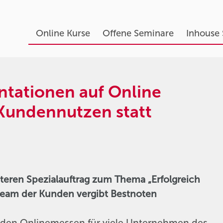
Online Kurse
Offene Seminare
Inhouse
ntationen auf Online
 Kundennutzen statt
iteren Spezialauftrag zum Thema „Erfolgreich
steam der Kunden vergibt Bestnoten
bilden Onlinemessen für viele Unternehmen des