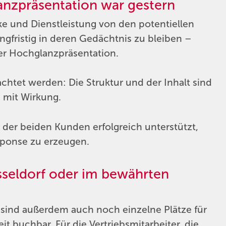
nzpräsentation war gestern
ke und Dienstleistung von den potentiellen
ristig in deren Gedächtnis zu bleiben –
erer Hochglanzpräsentation.
htet werden: Die Struktur und der Inhalt sind
n mit Wirkung.
 der beiden Kunden erfolgreich unterstützt,
esponse zu erzeugen.
sseldorf oder im bewährten
ind außerdem auch noch einzelne Plätze für
 buchbar. Für die Vertriebsmitarbeiter, die