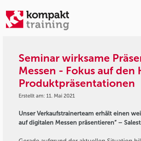
Seminar wirksame Präse
Messen - Fokus auf den
Produktpräsentationen
Erstellt am: 11. Mai 2021
Unser Verkaufstrainerteam erhält einen we
auf digitalen Messen präsentieren“ – Sale
Gerade aufgrund der aktuellen Situation 