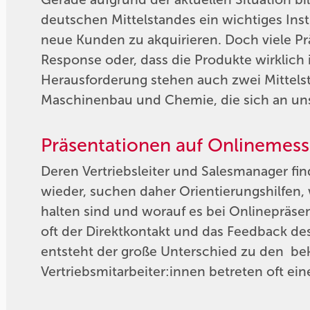
deutschen Mittelstandes ein wichtiges In
neue Kunden zu akquirieren. Doch viele P
Response oder, dass die Produkte wirklich 
Herausforderung stehen auch zwei Mittel
Maschinenbau und Chemie, die sich an un
Präsentationen auf Onlinemes
Deren Vertriebsleiter und Salesmanager fin
wieder, suchen daher Orientierungshilfen, 
halten sind und worauf es bei Onlinepräse
oft der Direktkontakt und das Feedback d
entsteht der große Unterschied zu den be
Vertriebsmitarbeiter:innen betreten oft e