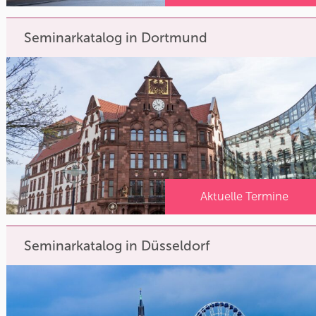
Seminarkatalog in Dortmund
Aktuelle Termine
Seminarkatalog in Düsseldorf