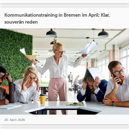
Kommunikationstraining in Bremen im April: Klar,
souverän reden
20. April 2026