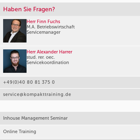
Haben Sie Fragen?
Herr Finn Fuchs
M.A. Betriebswirtschaft
Servicemanager
Herr Alexander Harrer
stud. rer. oec.
Servicekoordination
+49(0)40 80 81 375 0
service@kompakttraining.de
Inhouse Management Seminar
Online Training