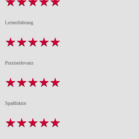
Lernerfahrung
Praxisrelevanz
Spaßfaktor