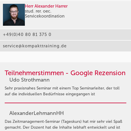
Herr Alexander Harrer
stud. rer. oec.
Servicekoordination
+49(0)40 80 81 375 0
service@kompakttraining.de
Teilnehmerstimmen - Google Rezension
Udo Strothmann
Sehr praxisnahes Seminar mit einem Top Seminarleiter, der toll
auf die individuellen Bedürfnisse eingegangen ist
AlexanderLehmannHH
Das Zeitmanagement-Seminar (Tageskurs) hat mir sehr viel Spaß
gemacht. Der Dozent hat die Inhalte lebhaft entwickelt und ist