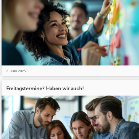
2. Juni 2025
Freitagstermine? Haben wir auch!