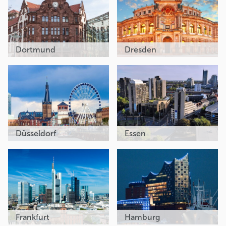
Dortmund
Dresden
Düsseldorf
Essen
Frankfurt
Hamburg