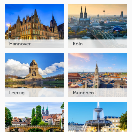
Hannover
Köln
Leipzig
München