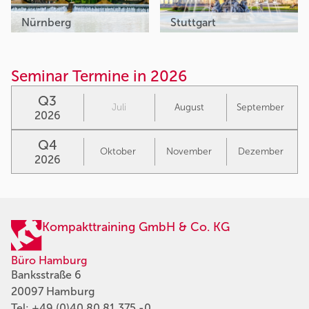
Nürnberg
Stuttgart
Seminar Termine in 2026
Q3
Juli
August
September
2026
Q4
Oktober
November
Dezember
2026
Kompakttraining GmbH & Co. KG
Büro Hamburg
Banksstraße 6
20097 Hamburg
Tel:
+49 (0)40 80 81 375 -0