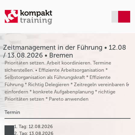
Zeitmanagement in der Führung • 12.08
/ 13.08.2026 • Bremen
Prioritäten setzen. Arbeit koordinieren. Termine
sicherstellen. • Effiziente Arbeitsorganisation *
Selbstorganisation als Führungskraft * Effiziente
Führung * Richtig Delegieren * Zeitregeln vereinbaren &
einfordern * konkrete Aufgabenplanung * richtige
Prioritäten setzen * Pareto anwenden
Termin
1. Tag: 12.08.2026
2. Tag: 13.08.2026