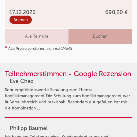
17.12.2026
690,20 €
Bremen
Alle Termine
Buchen
*
Alle Preise verstehen sich
inkl.MwSt
Teilnehmerstimmen - Google Rezension
Eve Chao
Sehr empfehlenswerte Schulung zum Thema
Konfliktmanagement Die Schulung zum Konfliktmanagement war
äußerst lehrreich und praxisnah. Besonders gut gefallen hat mir
die Kombination …
Philipp Bäumel
Ich habe am Telefontraining „Kundenorientierung und