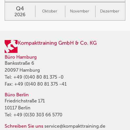
Q4
Oktober
November
Dezember
2026
Kompakttraining GmbH & Co. KG
Büro Hamburg
Banksstraße 6
20097 Hamburg
Tel:
+49 (0)40 80 81 375 -0
Fax: +49 (0)40 80 81 375 -41
Büro Berlin
Friedrichstraße 171
10117 Berlin
Tel:
+49 (0)30 303 66 5770
Schreiben Sie uns
service@kompakttraining.de