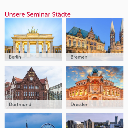
Unsere Seminar Städte
Berlin
Bremen
Dortmund
Dresden