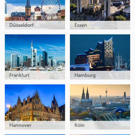
Düsseldorf
Essen
Frankfurt
Hamburg
Hannover
Köln