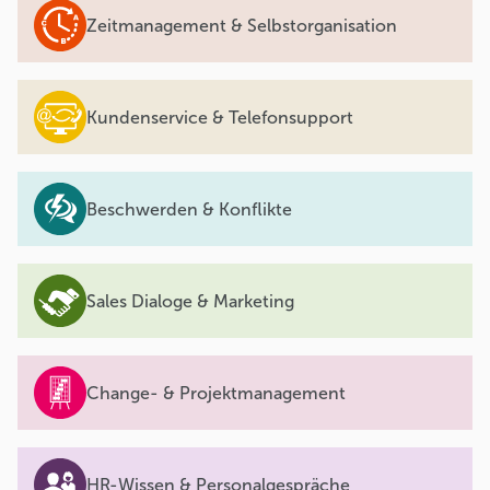
Zeitmanagement & Selbstorganisation
Kundenservice & Telefonsupport
Beschwerden & Konflikte
Sales Dialoge & Marketing
Change- & Projektmanagement
HR-Wissen & Personalgespräche