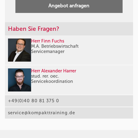
Angebot anfragen
Haben Sie Fragen?
Herr Finn Fuchs
M.A. Betriebswirtschaft
Servicemanager
Herr Alexander Harrer
stud. rer. oec.
Servicekoordination
+49(0)40 80 81 375 0
service@kompakttraining.de