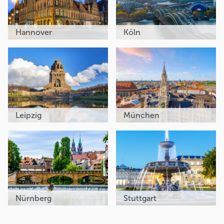
Hannover
Köln
Leipzig
München
Nürnberg
Stuttgart