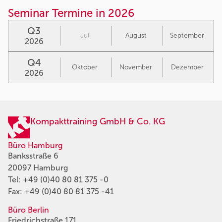
Seminar Termine in 2026
Q3
Juli
August
September
2026
Q4
Oktober
November
Dezember
2026
Kompakttraining GmbH & Co. KG
Büro Hamburg
Banksstraße 6
20097 Hamburg
Tel:
+49 (0)40 80 81 375 -0
Fax: +49 (0)40 80 81 375 -41
Büro Berlin
Friedrichstraße 171