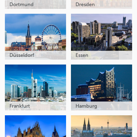
Dortmund
Dresden
Düsseldorf
Essen
Frankfurt
Hamburg