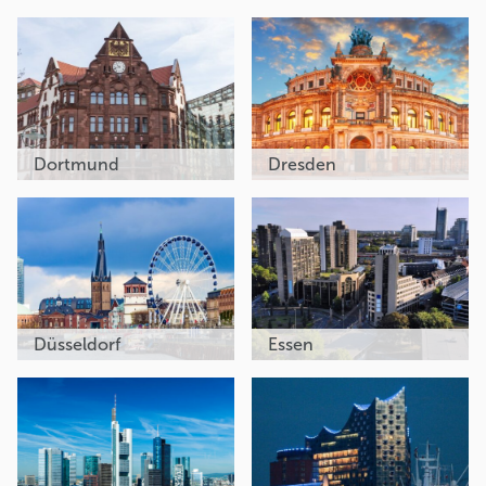
Dortmund
Dresden
Düsseldorf
Essen