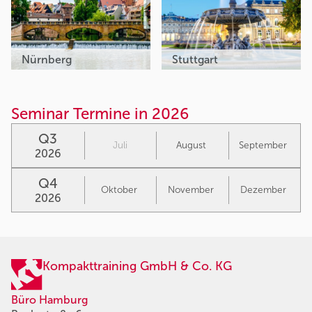
Nürnberg
Stuttgart
Seminar Termine in 2026
Q3
Juli
August
September
2026
Q4
Oktober
November
Dezember
2026
Kompakttraining GmbH & Co. KG
Büro Hamburg