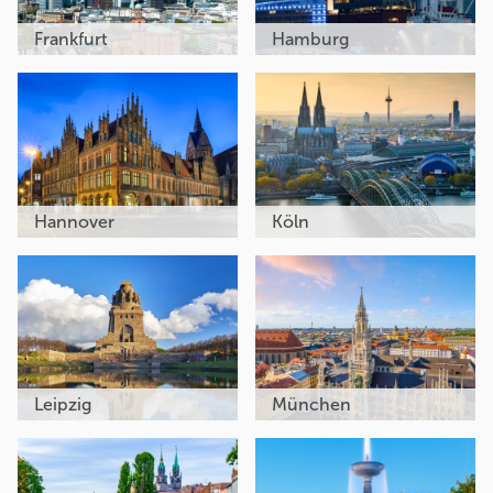
Frankfurt
Hamburg
Hannover
Köln
Leipzig
München