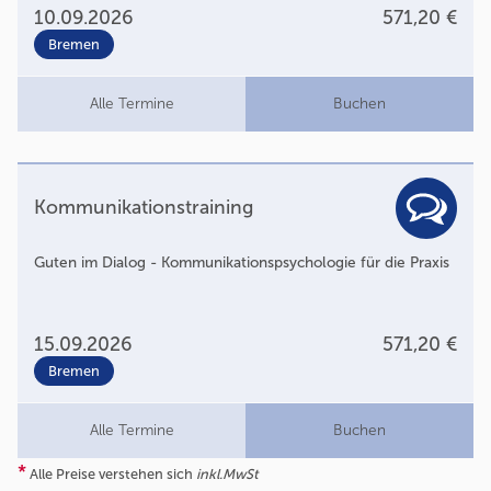
10.09.2026
571,20 €
Bremen
Alle Termine
Buchen
Kommunikationstraining
Guten im Dialog - Kommunikationspsychologie für die Praxis
15.09.2026
571,20 €
Bremen
Alle Termine
Buchen
*
Alle Preise verstehen sich
inkl.MwSt